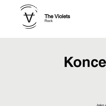
The Violets
Rock
Konce
Jako 