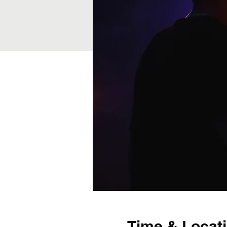
Time & Locat