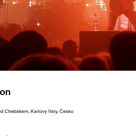
ion
pod Chebákem, Karlovy Vary, Česko