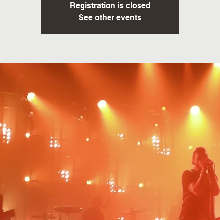
Registration is closed
See other events