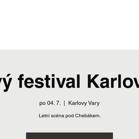
ý festival Karlo
po 04. 7.
  |  
Karlovy Vary
Letní scéna pod Chebákem.